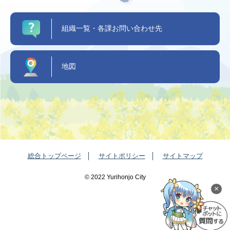
組織一覧・各課お問い合わせ先
地図
総合トップページ
サイトポリシー
サイトマップ
©️ 2022 Yurihonjo City
×