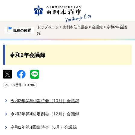
トップページ
>
由利本荘市議会
>
会議録
> 令和2年会議
現在の位置
録
令和2年会議録
ページ番号1001784
令和2年第5回臨時会（10月）会議録
令和2年第4回定例会（12月）会議録
令和2年第4回臨時会（6月）会議録