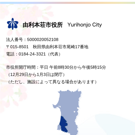
由利本荘市役所
法人番号：5000020052108
〒015-8501 秋田県由利本荘市尾崎17番地
電話：0184-24-3321（代表）
市役所開庁時間：平日 午前8時30分から午後5時15分
（12月29日から1月3日は閉庁）
（ただし、施設によって異なる場合があります）