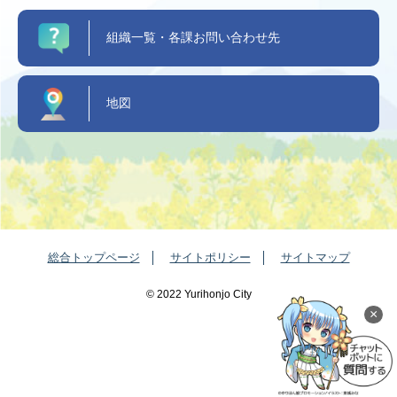
組織一覧・各課お問い合わせ先
地図
総合トップページ
サイトポリシー
サイトマップ
©️ 2022 Yurihonjo City
×