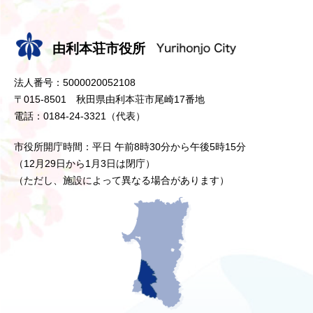
由利本荘市役所
法人番号：5000020052108
〒015-8501 秋田県由利本荘市尾崎17番地
電話：0184-24-3321（代表）
市役所開庁時間：平日 午前8時30分から午後5時15分
（12月29日から1月3日は閉庁）
（ただし、施設によって異なる場合があります）