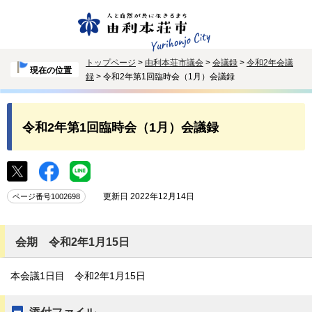
トップページ
>
由利本荘市議会
>
会議録
>
令和2年会議
現在の位置
録
> 令和2年第1回臨時会（1月）会議録
令和2年第1回臨時会（1月）会議録
更新日 2022年12月14日
ページ番号1002698
会期 令和2年1月15日
本会議1日目 令和2年1月15日