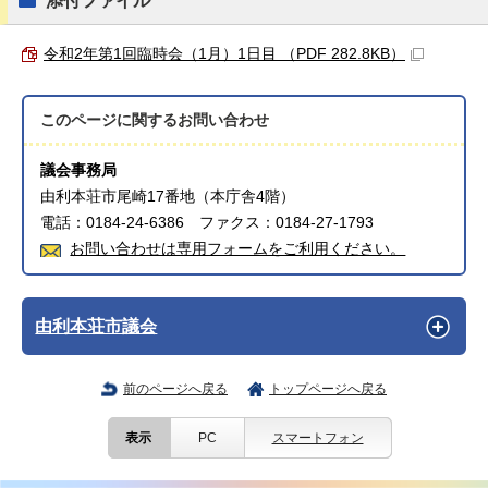
添付ファイル
令和2年第1回臨時会（1月）1日目 （PDF 282.8KB）
このページに関する
お問い合わせ
議会事務局
由利本荘市尾崎17番地（本庁舎4階）
電話：0184-24-6386 ファクス：0184-27-1793
お問い合わせは専用フォームをご利用ください。
由利本荘市議会
前のページへ戻る
トップページへ戻る
表示
PC
スマートフォン