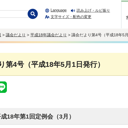
Language
読み上げ・ルビ振り
文字サイズ・配色の変更
報
>
議会だより
>
平成18年議会だより
> 議会だより第4号（平成18年5
り第4号（平成18年5月1日発行）
成18年第1回定例会（3月）