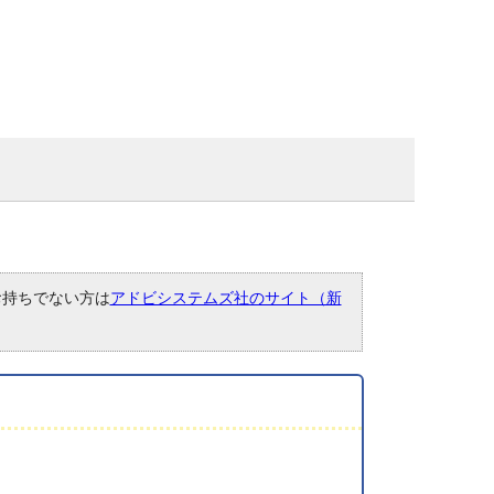
。お持ちでない方は
アドビシステムズ社のサイト（新