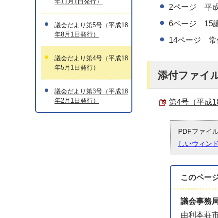
年11月1日発行）
2ページ 平成
6ページ 1
議会だより第5号（平成18
年8月1日発行）
14ページ 
議会だより第4号（平成18
年5月1日発行）
添付ファイ
議会だより第3号（平成18
年2月1日発行）
第4号（平成18
PDFファイ
しいウィン
このペー
議会事務
由利本荘市