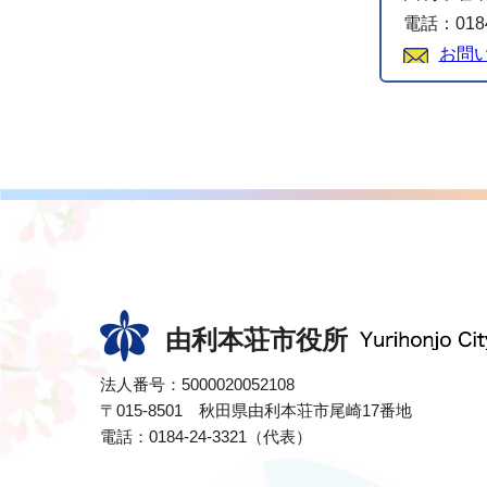
電話：0184
お問
由利本荘市役所
法人番号：5000020052108
〒015-8501 秋田県由利本荘市尾崎17番地
電話：0184-24-3321（代表）