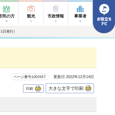
市民の方
観光
市政情報
事業者
月1日発行）
更新日 2022年12月14日
ページ番号1002557
大きな文字で印刷
印刷