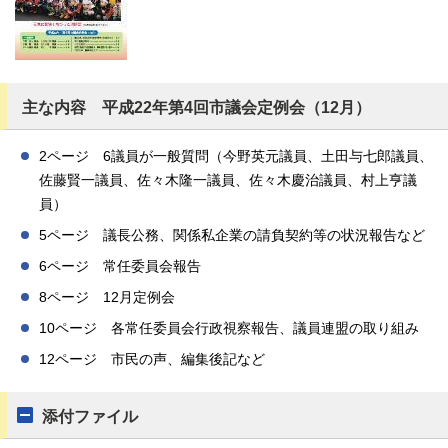
主な内容 平成22年第4回市議会定例会（12月）
2ページ 6議員が一般質問（今野英元議員、土田与七郎議員、
佐藤賢一議員、佐々木隆一議員、佐々木慶治議員、村上亨議
員）
5ページ 議長公務、関係私企業の請負契約等の状況報告など
6ページ 常任委員会報告
8ページ 12月定例会
10ページ 各常任委員会行政視察報告、議員連盟の取り組み
12ページ 市民の声、編集後記など
添付ファイル