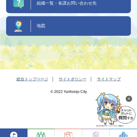
組織一覧・各課お問い合わせ先
地図
総合トップページ
サイトポリシー
サイトマップ
©️ 2022 Yurihonjo City
×