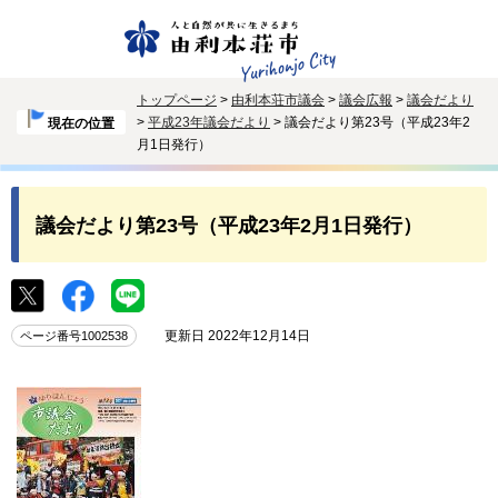
トップページ
>
由利本荘市議会
>
議会広報
>
議会だより
>
平成23年議会だより
> 議会だより第23号（平成23年2
現在の位置
月1日発行）
議会だより第23号（平成23年2月1日発行）
更新日 2022年12月14日
ページ番号1002538