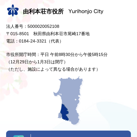
由利本荘市役所
法人番号：5000020052108
〒015-8501 秋田県由利本荘市尾崎17番地
電話：0184-24-3321（代表）
市役所開庁時間：平日 午前8時30分から午後5時15分
（12月29日から1月3日は閉庁）
（ただし、施設によって異なる場合があります）