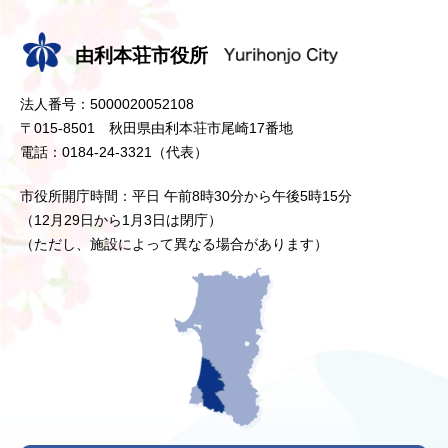
由利本荘市役所
法人番号：5000020052108
〒015-8501 秋田県由利本荘市尾崎17番地
電話：0184-24-3321（代表）
市役所開庁時間：平日 午前8時30分から午後5時15分
（12月29日から1月3日は閉庁）
（ただし、施設によって異なる場合があります）