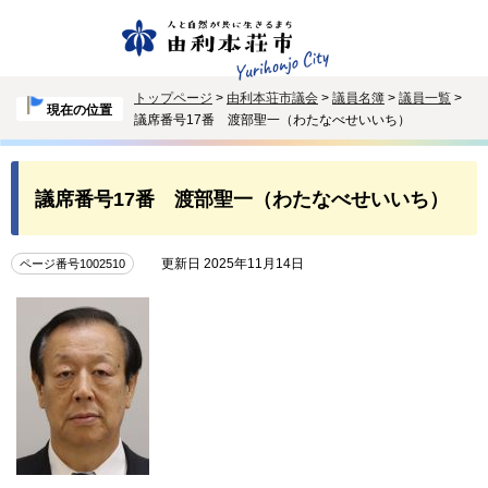
トップページ
>
由利本荘市議会
>
議員名簿
>
議員一覧
>
現在の位置
議席番号17番 渡部聖一（わたなべせいいち）
議席番号17番 渡部聖一（わたなべせいいち）
更新日 2025年11月14日
ページ番号1002510