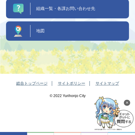
組織一覧・各課お問い合わせ先
地図
総合トップページ
サイトポリシー
サイトマップ
©️ 2022 Yurihonjo City
×