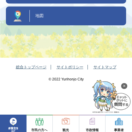
地図
総合トップページ
サイトポリシー
サイトマップ
©️ 2022 Yurihonjo City
×
市民の方へ
観光
市政情報
事業者