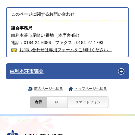
このページに関する
お問い合わせ
議会事務局
由利本荘市尾崎17番地（本庁舎4階）
電話：0184-24-6386 ファクス：0184-27-1793
お問い合わせは専用フォームをご利用ください。
由利本荘市議会
前のページへ戻る
トップページへ戻る
表示
PC
スマートフォン