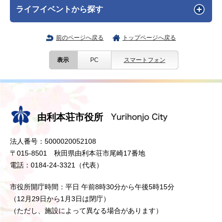
ライフイベントから探す
前のページへ戻る
トップページへ戻る
表示
PC
スマートフォン
由利本荘市役所
法人番号：5000020052108
〒015-8501 秋田県由利本荘市尾崎17番地
電話：0184-24-3321（代表）
市役所開庁時間：平日 午前8時30分から午後5時15分
（12月29日から1月3日は閉庁）
（ただし、施設によって異なる場合があります）