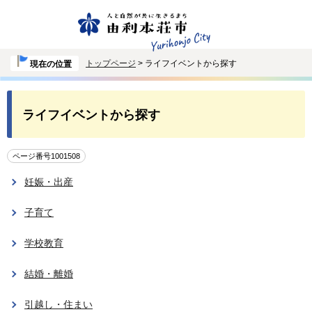
トップページ
> ライフイベントから探す
現在の位置
ライフイベントから探す
ページ番号1001508
妊娠・出産
子育て
学校教育
結婚・離婚
引越し・住まい