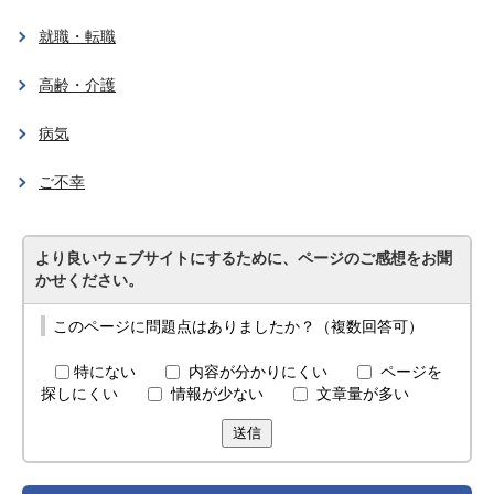
就職・転職
高齢・介護
病気
ご不幸
より良いウェブサイトにするために、ページのご感想をお聞
かせください。
このページに問題点はありましたか？（複数回答可）
特にない
内容が分かりにくい
ページを
探しにくい
情報が少ない
文章量が多い
送信