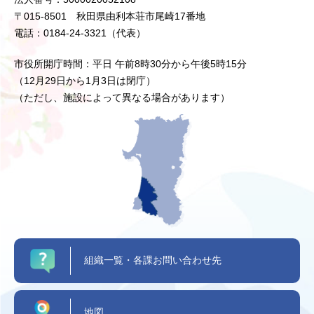
〒015-8501 秋田県由利本荘市尾崎17番地
電話：0184-24-3321（代表）
市役所開庁時間：平日 午前8時30分から午後5時15分
（12月29日から1月3日は閉庁）
（ただし、施設によって異なる場合があります）
組織一覧・各課お問い合わせ先
地図