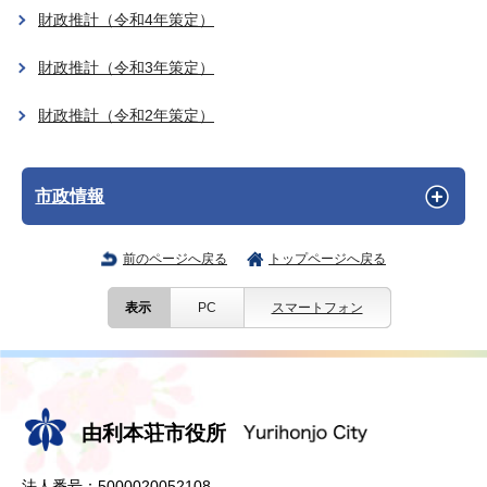
財政推計（令和4年策定）
財政推計（令和3年策定）
財政推計（令和2年策定）
市政情報
前のページへ戻る
トップページへ戻る
表示
PC
スマートフォン
由利本荘市役所
法人番号：5000020052108