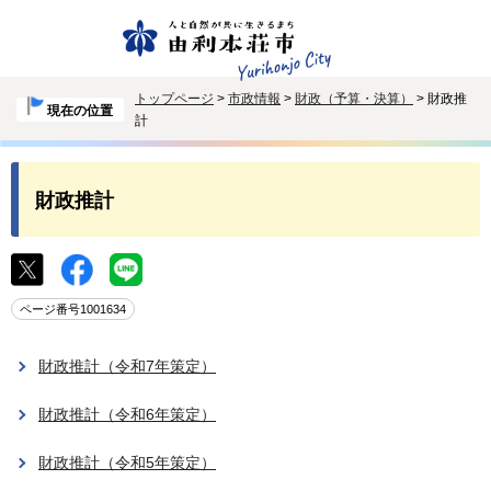
トップページ
>
市政情報
>
財政（予算・決算）
> 財政推
現在の位置
計
財政推計
ページ番号1001634
財政推計（令和7年策定）
財政推計（令和6年策定）
財政推計（令和5年策定）