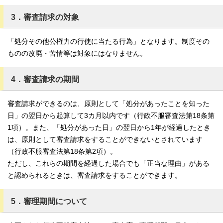
3．審査請求の対象
「処分その他公権力の行使に当たる行為」となります。制度その
ものの改廃・苦情等は対象にはなりません。
4．審査請求の期間
審査請求ができるのは、原則として「処分があったことを知った
日」の翌日から起算して3カ月以内です（行政不服審査法第18条第
1項）。また、「処分があった日」の翌日から1年が経過したとき
は、原則として審査請求をすることができないとされています
（行政不服審査法第18条第2項）。
ただし、これらの期間を経過した場合でも「正当な理由」がある
と認められるときは、審査請求をすることができます。
5．審理期間について