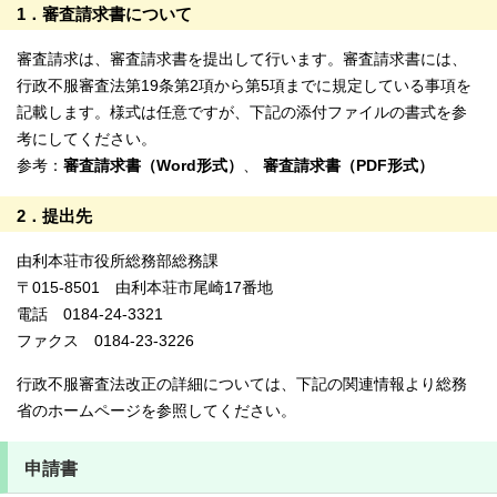
1．審査請求書について
審査請求は、審査請求書を提出して行います。審査請求書には、
行政不服審査法第19条第2項から第5項までに規定している事項を
記載します。様式は任意ですが、下記の添付ファイルの書式を参
考にしてください。
参考：
審査請求書（Word形式）
、
審査請求書（PDF形式）
2．提出先
由利本荘市役所総務部総務課
〒015-8501 由利本荘市尾崎17番地
電話 0184-24-3321
ファクス 0184-23-3226
行政不服審査法改正の詳細については、下記の関連情報より総務
省のホームページを参照してください。
申請書