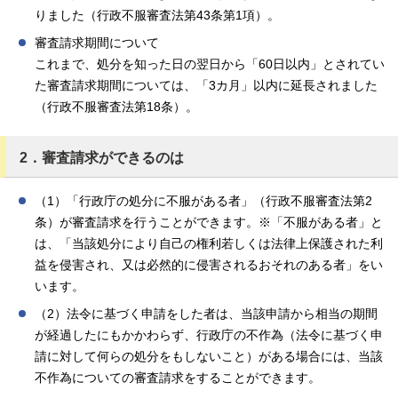
りました（行政不服審査法第43条第1項）。
審査請求期間について
これまで、処分を知った日の翌日から「60日以内」とされてい
た審査請求期間については、「3カ月」以内に延長されました
（行政不服審査法第18条）。
2．審査請求ができるのは
（1）「行政庁の処分に不服がある者」（行政不服審査法第2
条）が審査請求を行うことができます。※「不服がある者」と
は、「当該処分により自己の権利若しくは法律上保護された利
益を侵害され、又は必然的に侵害されるおそれのある者」をい
います。
（2）法令に基づく申請をした者は、当該申請から相当の期間
が経過したにもかかわらず、行政庁の不作為（法令に基づく申
請に対して何らの処分をもしないこと）がある場合には、当該
不作為についての審査請求をすることができます。