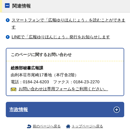
関連情報
スマートフォンで「広報ゆりほんじょう」を読むことができま
す
LINEで「広報ゆりほんじょう」発行をお知らせします
このページに関する
お問い合わせ
総務部秘書広報課
由利本荘市尾崎17番地（本庁舎2階）
電話：0184-24-6203 ファクス：0184-23-2270
お問い合わせは専用フォームをご利用ください。
市政情報
前のページへ戻る
トップページへ戻る