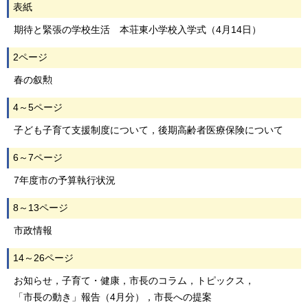
表紙
期待と緊張の学校生活 本荘東小学校入学式（4月14日）
2ページ
春の叙勲
4～5ページ
子ども子育て支援制度について，後期高齢者医療保険について
6～7ページ
7年度市の予算執行状況
8～13ページ
市政情報
14～26ページ
お知らせ，子育て・健康，市長のコラム，トピックス，
「市長の動き」報告（4月分），市長への提案