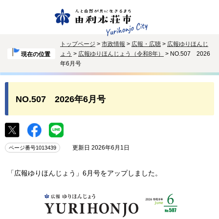
トップページ
>
市政情報
>
広報・広聴
>
広報ゆりほんじ
ょう
>
広報ゆりほんじょう（令和8年）
> NO.507 2026
現在の位置
年6月号
NO.507 2026年6月号
更新日 2026年6月1日
ページ番号1013439
「広報ゆりほんじょう」6月号をアップしました。