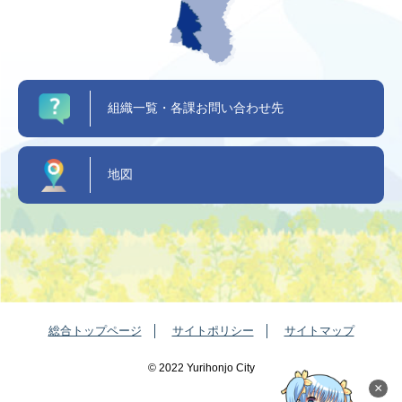
組織一覧・各課お問い合わせ先
地図
総合トップページ
サイトポリシー
サイトマップ
©️ 2022 Yurihonjo City
×