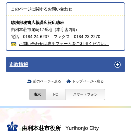
このページに関する
お問い合わせ
総務部秘書広報課広報広聴班
由利本荘市尾崎17番地（本庁舎2階）
電話：0184-24-6237 ファクス：0184-23-2270
お問い合わせは専用フォームをご利用ください。
市政情報
前のページへ戻る
トップページへ戻る
表示
PC
スマートフォン
由利本荘市役所