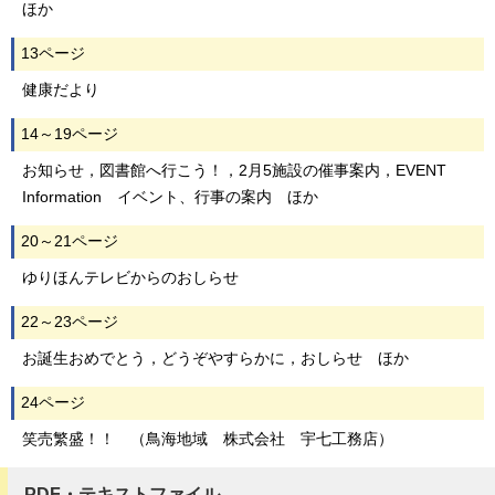
ほか
13ページ
健康だより
14～19ページ
お知らせ，図書館へ行こう！，2月5施設の催事案内，EVENT
Information イベント、行事の案内 ほか
20～21ページ
ゆりほんテレビからのおしらせ
22～23ページ
お誕生おめでとう，どうぞやすらかに，おしらせ ほか
24ページ
笑売繁盛！！ （鳥海地域 株式会社 宇七工務店）
PDF・テキストファイル