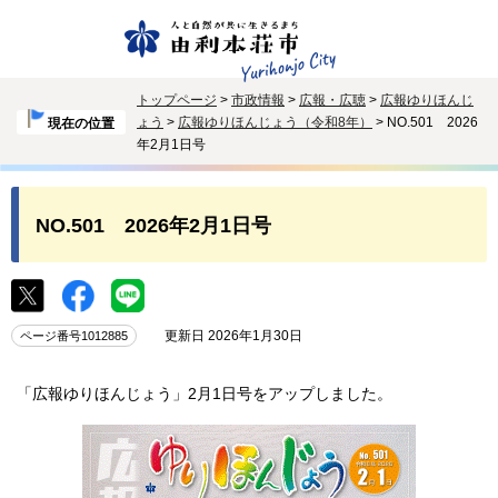
トップページ
>
市政情報
>
広報・広聴
>
広報ゆりほんじ
ょう
>
広報ゆりほんじょう（令和8年）
> NO.501 2026
現在の位置
年2月1日号
NO.501 2026年2月1日号
更新日 2026年1月30日
ページ番号1012885
「広報ゆりほんじょう」2月1日号をアップしました。