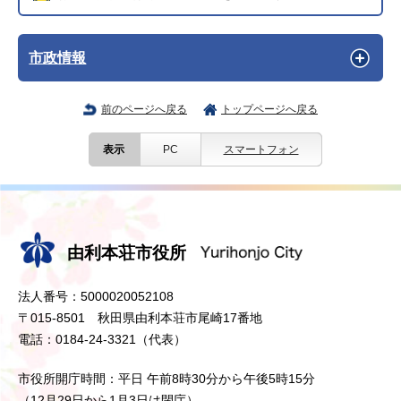
市政情報
前のページへ戻る
トップページへ戻る
表示
PC
スマートフォン
由利本荘市役所
法人番号：5000020052108
〒015-8501 秋田県由利本荘市尾崎17番地
電話：0184-24-3321（代表）
市役所開庁時間：平日 午前8時30分から午後5時15分
（12月29日から1月3日は閉庁）