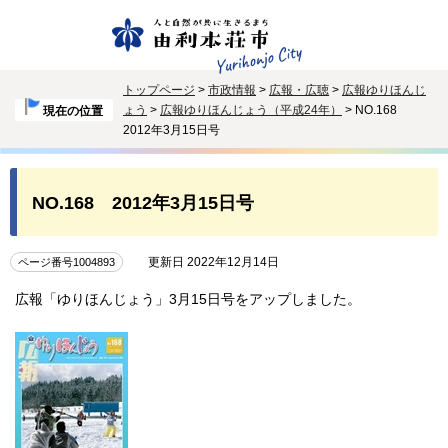
トップページ
>
市政情報
>
広報・広聴
>
広報ゆりほんじ
ょう
>
広報ゆりほんじょう（平成24年）
> NO.168
現在の位置
2012年3月15日号
NO.168 2012年3月15日号
更新日 2022年12月14日
ページ番号1004893
広報「ゆりほんじょう」3月15日号をアップしました。