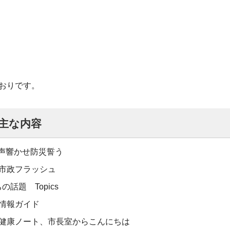
おりです。
 主な内容
声響かせ防災誓う
：市政フラッシュ
の話題 Topics
：情報ガイド
：健康ノート、市長室からこんにちは