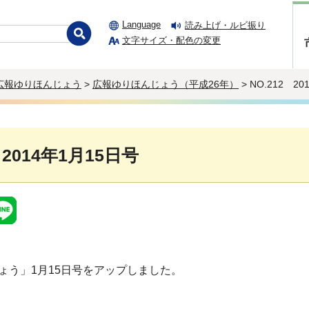
Language
読み上げ・ルビ振り
文字サイズ・配色の変更
広報ゆりほんじょう
>
広報ゆりほんじょう（平成26年）
> NO.212 2
 2014年1月15日号
ょう」1月15日号をアップしました。