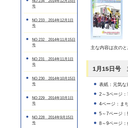
NO.234 2014年12月15日
号
NO.233 2014年12月1日
号
NO.232 2014年11月15日
号
主な内容は次のと
NO.231 2014年11月1日
号
1月15日号
NO.230 2014年10月15日
号
表紙：元気な
2～3ページ
NO.229 2014年10月1日
号
4ページ：まち
5～7ページ
NO.228 2014年9月15日
号
8～9ページ