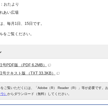
ジ：おたより
ふれあい広場
は、毎月1日、15日です。
ルをご覧ください。
ル
日号PDF版 （PDF 6.2MB）
5日号テキスト版 （TXT 33.3KB）
ルをご覧いただくには、「Adobe（R） Reader（R）」等が必要です
ドウ）
からダウンロード（無料）してください。