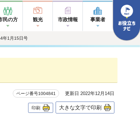
市民の方
観光
市政情報
事業者
014年1月15日号
更新日 2022年12月14日
ページ番号1004841
大きな文字で印刷
印刷