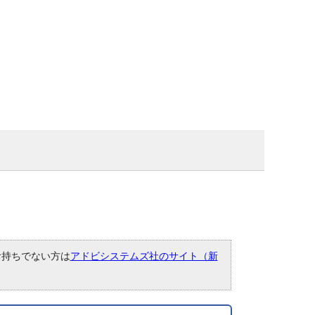
。お持ちでない方は
アドビシステムズ社のサイト（新