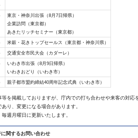
）
）
東京・神奈川出張（8月7日帰県）
企業訪問（東京都）
あきたリッチセミナー（東京都）
）
米穀・花きトップセールス（東京都・神奈川県）
）
交通安全市民大会（カダーレ）
）
いわき市出張（8月9日帰県）
いわきおどり（いわき市）
）
親子都市盟約締結40周年記念式典（いわき市）
事等を掲載しておりますが、庁内での打ち合わせや来客の対応
であり、変更になる場合があります。
、毎週月曜日に更新いたします。
ジに関する
お問い合わせ