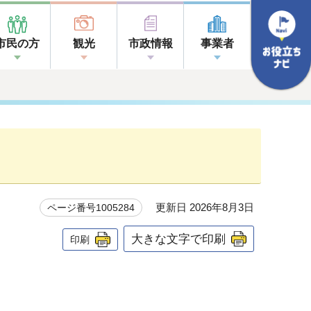
市民の方
観光
市政情報
事業者
更新日 2026年8月3日
ページ番号1005284
大きな文字で印刷
印刷