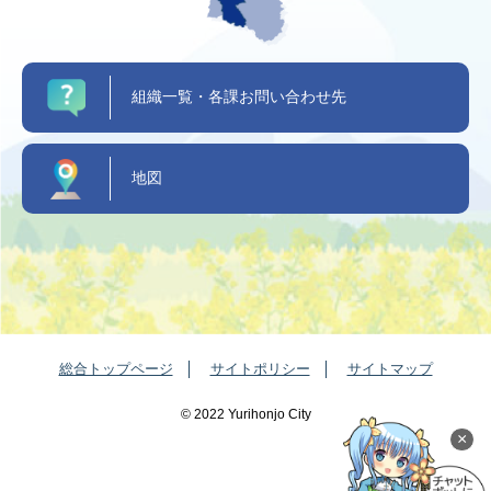
組織一覧・各課お問い合わせ先
地図
総合トップページ
サイトポリシー
サイトマップ
©️ 2022 Yurihonjo City
×