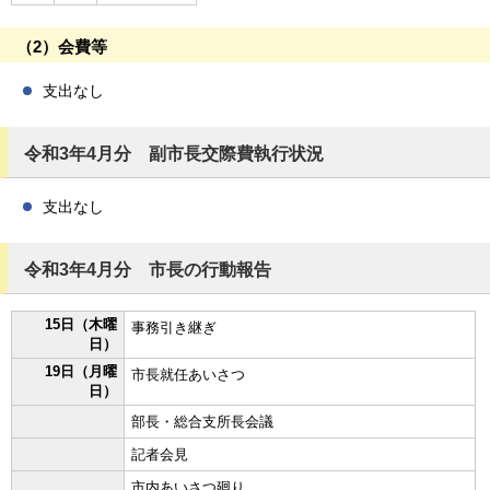
（2）会費等
支出なし
令和3年4月分 副市長交際費執行状況
支出なし
令和3年4月分 市長の行動報告
15日（木曜
事務引き継ぎ
日）
19日（月曜
市長就任あいさつ
日）
部長・総合支所長会議
記者会見
市内あいさつ廻り