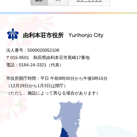
由利本荘市役所
法人番号：5000020052108
〒015-8501 秋田県由利本荘市尾崎17番地
電話：0184-24-3321（代表）
市役所開庁時間：平日 午前8時30分から午後5時15分
（12月29日から1月3日は閉庁）
（ただし、施設によって異なる場合があります）