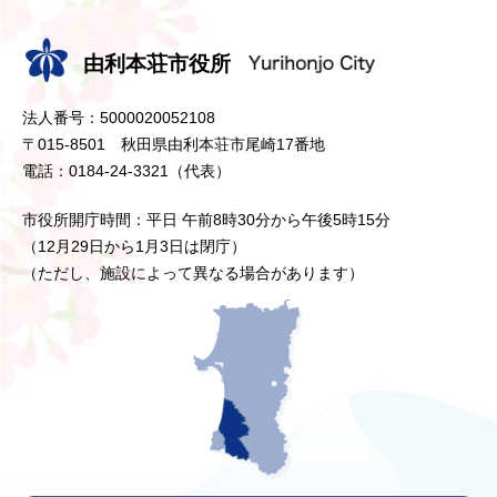
由利本荘市役所
法人番号：5000020052108
〒015-8501 秋田県由利本荘市尾崎17番地
電話：0184-24-3321（代表）
市役所開庁時間：平日 午前8時30分から午後5時15分
（12月29日から1月3日は閉庁）
（ただし、施設によって異なる場合があります）