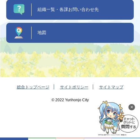
組織一覧・各課お問い合わせ先
地図
総合トップページ
サイトポリシー
サイトマップ
©️ 2022 Yurihonjo City
×