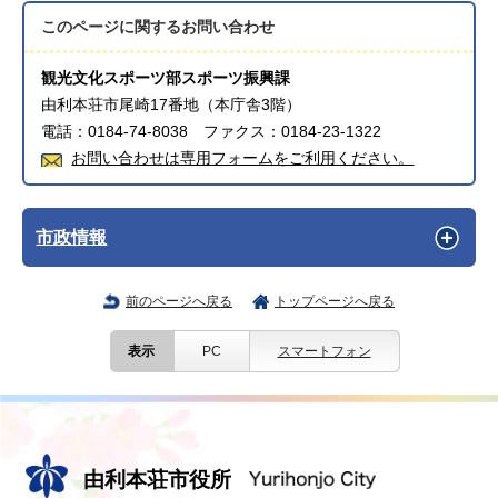
このページに関する
お問い合わせ
観光文化スポーツ部スポーツ振興課
由利本荘市尾崎17番地（本庁舎3階）
電話：0184-74-8038 ファクス：0184-23-1322
お問い合わせは専用フォームをご利用ください。
市政情報
前のページへ戻る
トップページへ戻る
表示
PC
スマートフォン
由利本荘市役所