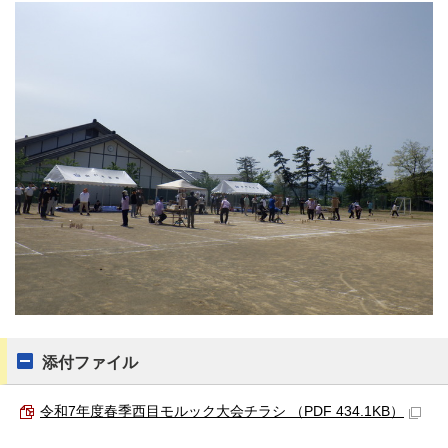
添付ファイル
令和7年度春季西目モルック大会チラシ （PDF 434.1KB）