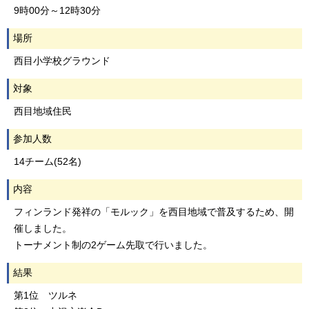
9時00分～12時30分
場所
西目小学校グラウンド
対象
西目地域住民
参加人数
14チーム(52名)
内容
フィンランド発祥の「モルック」を西目地域で普及するため、開
催しました。
トーナメント制の2ゲーム先取で行いました。
結果
第1位 ツルネ