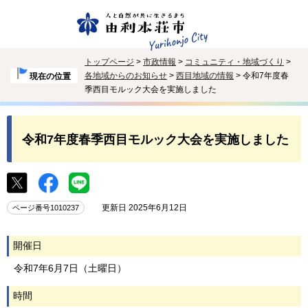
トップページ
>
市政情報
>
コミュニティ・地域づくり
>
各地域からのお知らせ
>
西目地域の情報
> 令和7年度春
現在の位置
季西目モルック大会を実施しました
令和7年度春季西目モルック大会を実施しました
更新日 2025年6月12日
ページ番号1010237
開催日
令和7年6月7日（土曜日）
時間