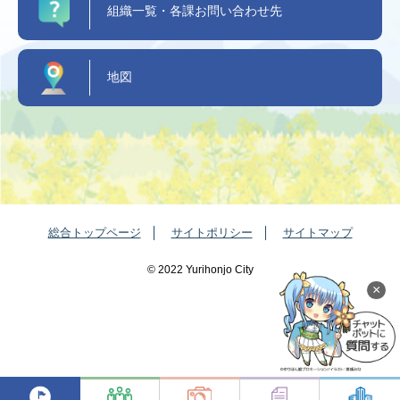
組織一覧・各課お問い合わせ先
地図
総合トップページ
サイトポリシー
サイトマップ
©️ 2022 Yurihonjo City
×