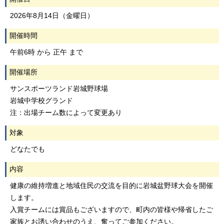
2026年8月14日（金曜日）
開催時間
午前6時 から 正午 まで
開催場所
サンスポーツランド岩城野球場
岩城中学校グランド
注：出場チーム数によって変更あり
対象
どなたでも
内容
健康の維持増進と地域住民の交流を目的に岩城盆野球大会を開催
します。
入賞チームには賞品もございますので、町内の皆様や帰省したご
家族とお誘い合わせのうえ、奮ってご参加ください。