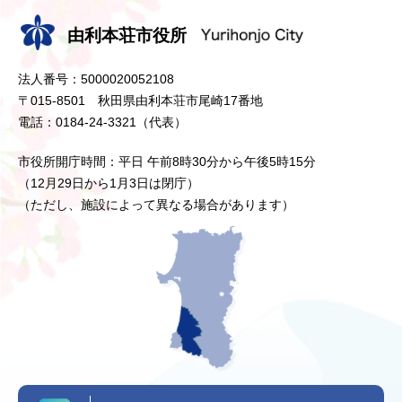
由利本荘市役所
法人番号：5000020052108
〒015-8501 秋田県由利本荘市尾崎17番地
電話：0184-24-3321（代表）
市役所開庁時間：平日 午前8時30分から午後5時15分
（12月29日から1月3日は閉庁）
（ただし、施設によって異なる場合があります）