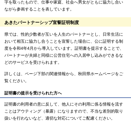
字を取ったもので、仕事や家庭、社会へ男女がともに協力し合い
ながら参画することを表しています。
あきたパートナーシップ宣誓証明制度
県では、性的少数者が互いを人生のパートナーとし、日常生活に
おいて相互に協力し合うことを宣誓した場合に、公に証明する制
度を令和4年4月から導入しています。証明書を提示することで、
パートナーが夫婦と同様に公営住宅への入居申し込みができるな
どのサービスを受けられます。
詳しくは、ページ下部の関連情報から、秋田県ホームページをご
覧ください。
証明書の提示を受けられた方へ
証明書の利用者の意に反して、他人にその利用に係る情報を流す
ことはアウティング（暴露）になりますので、不当な差別的取り
扱いを行わないなど、適切な対応についてご配慮ください。