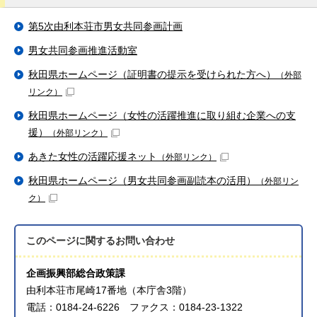
第5次由利本荘市男女共同参画計画
男女共同参画推進活動室
秋田県ホームページ（証明書の提示を受けられた方へ）
（外部
リンク）
秋田県ホームページ（女性の活躍推進に取り組む企業への支
援）
（外部リンク）
あきた女性の活躍応援ネット
（外部リンク）
秋田県ホームページ（男女共同参画副読本の活用）
（外部リン
ク）
このページに関する
お問い合わせ
企画振興部総合政策課
由利本荘市尾崎17番地（本庁舎3階）
電話：0184-24-6226 ファクス：0184-23-1322