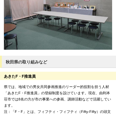
秋田県の取り組みなど
あきたF・F推進員
県では、地域での男女共同参画推進のリーダー的役割を担う人材
「あきたF・F推進員」の登録制度を設けています。現在、由利本
荘市では8名の方が市の事業への参画、講師活動などで活躍してい
ます。
注：「F・F」とは、フィフティ・フィフティ（Fifty-Fifty）の頭文