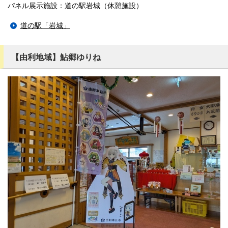
パネル展示施設：道の駅岩城（休憩施設）
道の駅「岩城」
【由利地域】鮎郷ゆりね