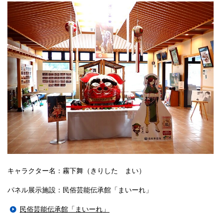
キャラクター名：霧下舞（きりした まい）
パネル展示施設：民俗芸能伝承館「まいーれ」
民俗芸能伝承館「まいーれ」