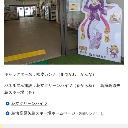
キャラクター名：松皮カンナ（まつかわ かんな）
パネル展示施設：花立クリーンハイツ（春から秋）、鳥海高原矢
島スキー場（冬）
花立クリーンハイツ
鳥海高原矢島スキー場ホームページ
（外部リンク）