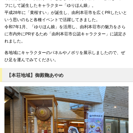
フにして誕生したキャラクター「ゆりほん娘」。
平成28年に「黄桜すい」が誕生し、由利本荘市を広くPRしたいと
いう思いのもと各種イベントで活躍してきました。
令和7年1月、「ゆりほん娘」を活用し、由利本荘市の魅力をさら
に市内外にPRするため「由利本荘市公認キャラクター」に認定さ
れました。
各地域にキャラクターのパネルやノボリを展示しましたので、ぜ
ひ足を運んでみてください。
【本荘地域】御殿鞠あやめ