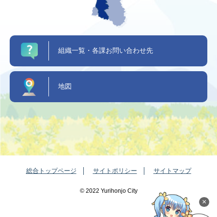
組織一覧・各課お問い合わせ先
地図
総合トップページ
サイトポリシー
サイトマップ
©️ 2022 Yurihonjo City
×