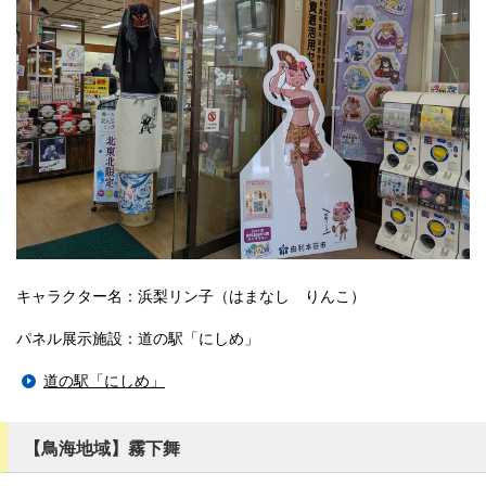
キャラクター名：浜梨リン子（はまなし りんこ）
パネル展示施設：道の駅「にしめ」
道の駅「にしめ」
【鳥海地域】霧下舞