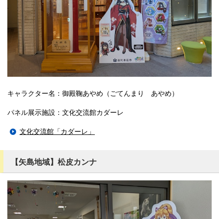
キャラクター名：御殿鞠あやめ（ごてんまり あやめ）
パネル展示施設：文化交流館カダーレ
文化交流館「カダーレ」
【矢島地域】松皮カンナ