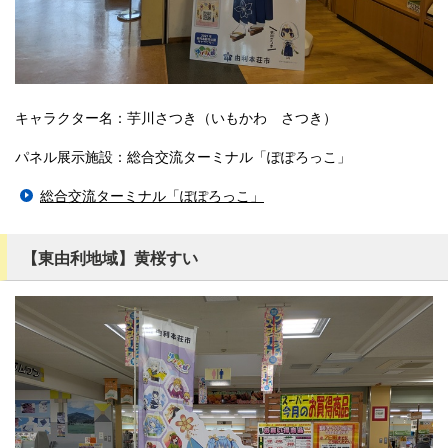
キャラクター名：芋川さつき（いもかわ さつき）
パネル展示施設：総合交流ターミナル「ぽぽろっこ」
総合交流ターミナル「ぽぽろっこ」
【東由利地域】黄桜すい