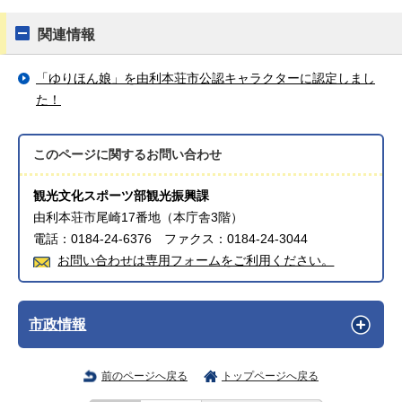
関連情報
「ゆりほん娘」を由利本荘市公認キャラクターに認定しまし
た！
このページに関する
お問い合わせ
観光文化スポーツ部観光振興課
由利本荘市尾崎17番地（本庁舎3階）
電話：0184-24-6376 ファクス：0184-24-3044
お問い合わせは専用フォームをご利用ください。
市政情報
前のページへ戻る
トップページへ戻る