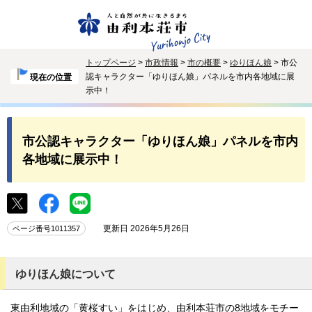
トップページ
>
市政情報
>
市の概要
>
ゆりほん娘
> 市公
認キャラクター「ゆりほん娘」パネルを市内各地域に展
現在の位置
示中！
市公認キャラクター「ゆりほん娘」パネルを市内
各地域に展示中！
更新日 2026年5月26日
ページ番号1011357
ゆりほん娘について
東由利地域の「黄桜すい」をはじめ、由利本荘市の8地域をモチー