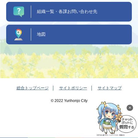
組織一覧・各課お問い合わせ先
地図
総合トップページ
サイトポリシー
サイトマップ
©️ 2022 Yurihonjo City
×