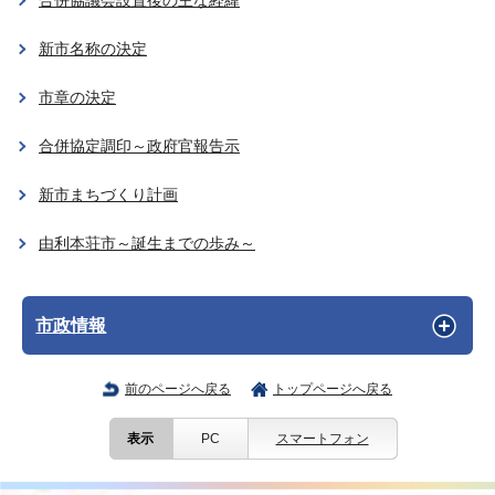
合併協議会設置後の主な経緯
新市名称の決定
市章の決定
合併協定調印～政府官報告示
新市まちづくり計画
由利本荘市～誕生までの歩み～
市政情報
前のページへ戻る
トップページへ戻る
表示
PC
スマートフォン