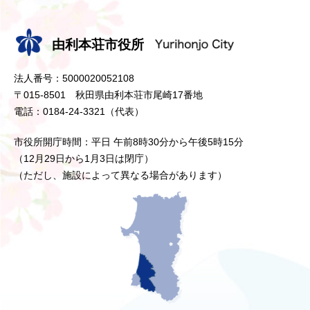
由利本荘市役所
法人番号：5000020052108
〒015-8501 秋田県由利本荘市尾崎17番地
電話：0184-24-3321（代表）
市役所開庁時間：平日 午前8時30分から午後5時15分
（12月29日から1月3日は閉庁）
（ただし、施設によって異なる場合があります）