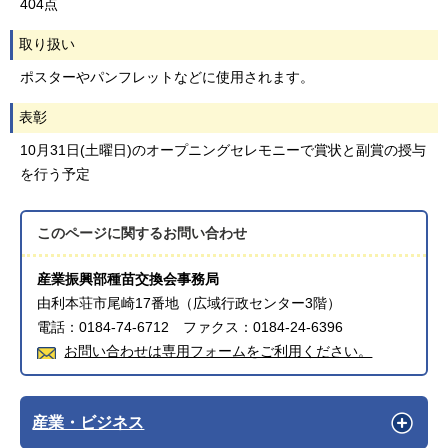
404点
取り扱い
ポスターやパンフレットなどに使用されます。
表彰
10月31日(土曜日)のオープニングセレモニーで賞状と副賞の授与
を行う予定
このページに関する
お問い合わせ
産業振興部種苗交換会事務局
由利本荘市尾崎17番地（広域行政センター3階）
電話：0184-74-6712 ファクス：0184-24-6396
お問い合わせは専用フォームをご利用ください。
産業・ビジネス