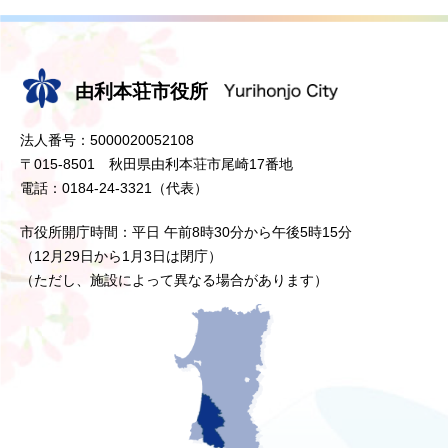
由利本荘市役所
法人番号：5000020052108
〒015-8501 秋田県由利本荘市尾崎17番地
電話：0184-24-3321（代表）
市役所開庁時間：平日 午前8時30分から午後5時15分
（12月29日から1月3日は閉庁）
（ただし、施設によって異なる場合があります）