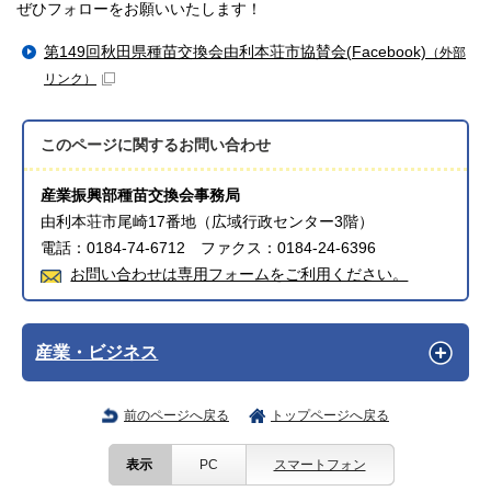
ぜひフォローをお願いいたします！
第149回秋田県種苗交換会由利本荘市協賛会(Facebook)
（外部
リンク）
このページに関する
お問い合わせ
産業振興部種苗交換会事務局
由利本荘市尾崎17番地（広域行政センター3階）
電話：0184-74-6712 ファクス：0184-24-6396
お問い合わせは専用フォームをご利用ください。
産業・ビジネス
前のページへ戻る
トップページへ戻る
表示
PC
スマートフォン