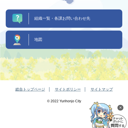
組織一覧・各課お問い合わせ先
地図
総合トップページ
サイトポリシー
サイトマップ
©️ 2022 Yurihonjo City
×