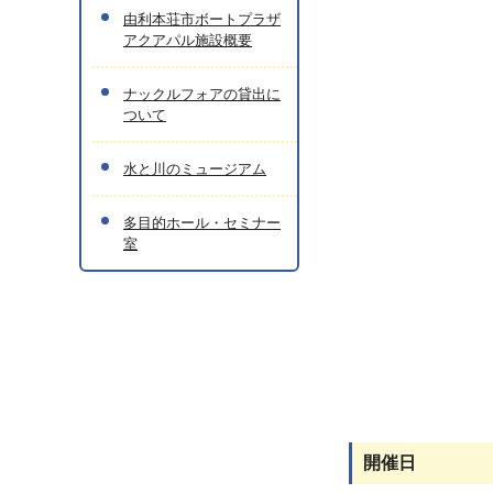
由利本荘市ボートプラザ
アクアパル施設概要
ナックルフォアの貸出に
ついて
水と川のミュージアム
多目的ホール・セミナー
室
開催日