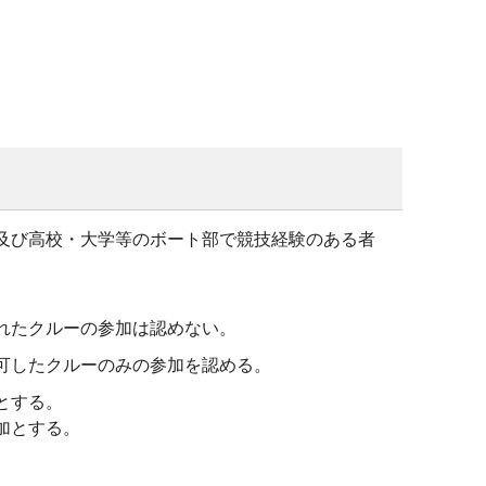
及び高校・大学等のボート部で競技経験のある者
れたクルーの参加は認めない。
可したクルーのみの参加を認める。
とする。
加とする。