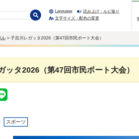
Language
読み上げ・ルビ振り
文字サイズ・配色の変更
パル
> 子吉川レガッタ2026（第47回市民ボート大会）
ガッタ2026（第47回市民ボート大会）
：
スポーツ