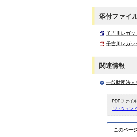
添付ファイ
子吉川レガッタ2
子吉川レガッタ2
関連情報
一般財団法人
PDFファイ
しいウィン
このペー