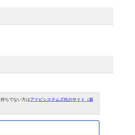
。お持ちでない方は
アドビシステムズ社のサイト（新