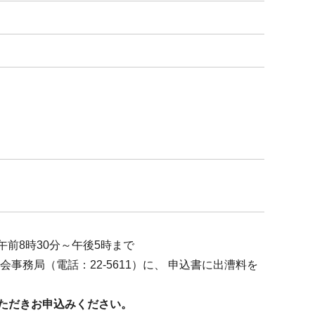
午前8時30分～午後5時まで
事務局（電話：22-5611）に、 申込書に出漕料を
ただきお申込みください。