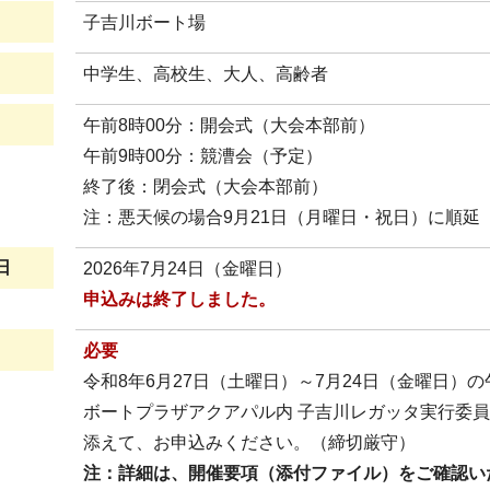
子吉川ボート場
中学生、高校生、大人、高齢者
午前8時00分：開会式（大会本部前）
午前9時00分：競漕会（予定）
終了後：閉会式（大会本部前）
注：悪天候の場合9月21日（月曜日・祝日）に順延
日
2026年7月24日（金曜日）
申込みは終了しました。
必要
令和8年6月27日（土曜日）～7月24日（金曜日）の
ボートプラザアクアパル内 子吉川レガッタ実行委員会
添えて、お申込みください。（締切厳守）
注：詳細は、開催要項（添付ファイル）をご確認い