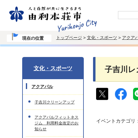
トップページ
>
文化・スポーツ
>
アクア
現在の位置
文化・スポーツ
子吉川レ
アクアパル
子吉川クリーンアップ
アクアパルフィットネス
イベントカテゴリ
ジム 利用料金改定のお
知らせ