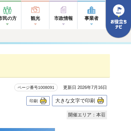
市民の方
観光
市政情報
事業者
更新日 2026年7月16日
ページ番号1008091
大きな文字で印刷
印刷
開催エリア：本荘