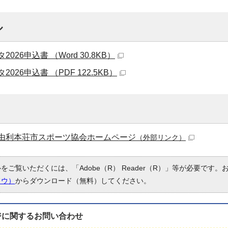
ル
026申込書 （Word 30.8KB）
026申込書 （PDF 122.5KB）
由利本荘市スポーツ協会ホームページ
（外部リンク）
ルをご覧いただくには、「Adobe（R） Reader（R）」等が必要です
ドウ）
からダウンロード（無料）してください。
ジに関する
お問い合わせ