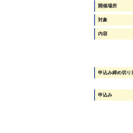
開催場所
対象
内容
申込み締め切り
申込み