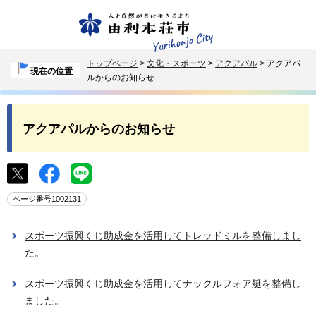
トップページ
>
文化・スポーツ
>
アクアパル
> アクアパ
現在の位置
ルからのお知らせ
アクアパルからのお知らせ
ページ番号1002131
スポーツ振興くじ助成金を活用してトレッドミルを整備しまし
た。
スポーツ振興くじ助成金を活用してナックルフォア艇を整備し
ました。