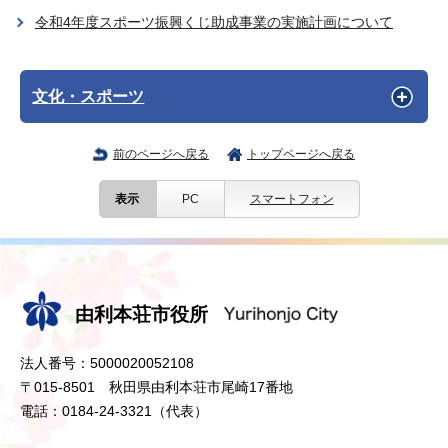
令和4年度スポーツ振興くじ助成事業の実施計画について
文化・スポーツ
前のページへ戻る
トップページへ戻る
表示
PC
スマートフォン
由利本荘市役所
法人番号：5000020052108
〒015-8501 秋田県由利本荘市尾崎17番地
電話：0184-24-3321（代表）