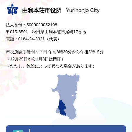
由利本荘市役所
法人番号：5000020052108
〒015-8501 秋田県由利本荘市尾崎17番地
電話：0184-24-3321（代表）
市役所開庁時間：平日 午前8時30分から午後5時15分
（12月29日から1月3日は閉庁）
（ただし、施設によって異なる場合があります）