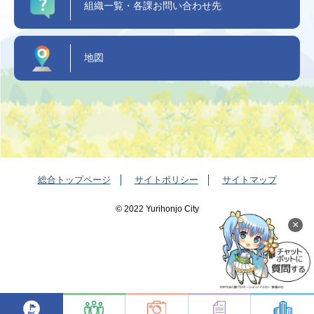
組織一覧・各課お問い合わせ先
地図
総合トップページ
サイトポリシー
サイトマップ
©️ 2022 Yurihonjo City
×