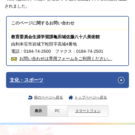
されました。
このページに関する
お問い合わせ
教育委員会生涯学習課亀田城佐藤八十八美術館
由利本荘市岩城下蛇田字高城4番地
電話：0184-74-2500 ファクス：0184-74-2501
お問い合わせは専用フォームをご利用ください。
文化・スポーツ
前のページへ戻る
トップページへ戻る
表示
PC
スマートフォン