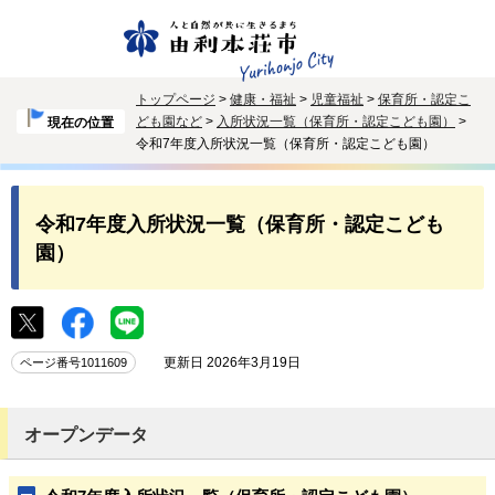
トップページ
>
健康・福祉
>
児童福祉
>
保育所・認定こ
ども園など
>
入所状況一覧（保育所・認定こども園）
>
現在の位置
令和7年度入所状況一覧（保育所・認定こども園）
令和7年度入所状況一覧（保育所・認定こども
園）
更新日 2026年3月19日
ページ番号1011609
オープンデータ