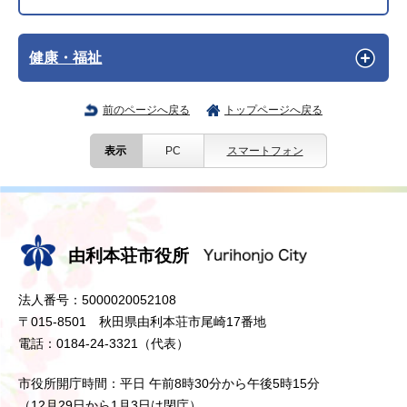
健康・福祉
前のページへ戻る
トップページへ戻る
表示
PC
スマートフォン
由利本荘市役所
法人番号：5000020052108
〒015-8501 秋田県由利本荘市尾崎17番地
電話：0184-24-3321（代表）
市役所開庁時間：平日 午前8時30分から午後5時15分
（12月29日から1月3日は閉庁）