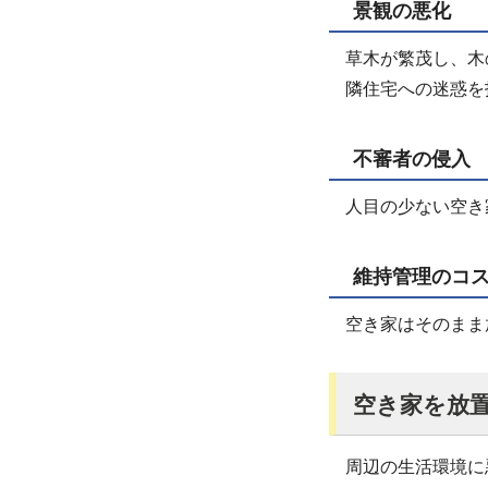
景観の悪化
草木が繁茂し、木
隣住宅への迷惑を
不審者の侵入
人目の少ない空き
維持管理のコ
空き家はそのまま
空き家を放
周辺の生活環境に