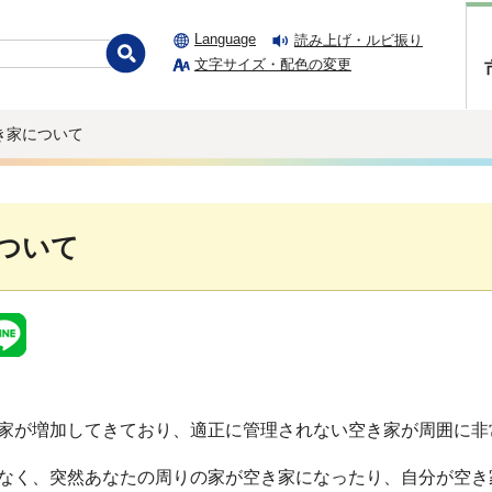
Language
読み上げ・ルビ振り
文字サイズ・配色の変更
き家について
ついて
家が増加してきており、適正に管理されない空き家が周囲に非
なく、突然あなたの周りの家が空き家になったり、自分が空き