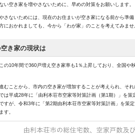
ない空き家を増やさないために、早めの対策をお願いします。
やさないためには、現在のお住まいが空き家になる前から準備
方におかれましても、今から「わが家」のことを考えてみませ
の空き家の現状は
この10年間で360戸増え空き家率も1％上昇しており、全国
進むことから、市内の空き家が増加することが考えられ、それ
では平成28年に「由利本荘市空家等対策計画（第1期）」を
ですが、令和3年に「第2期由利本荘市空家等対策計画」を策
ます。