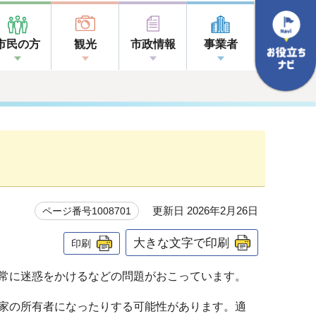
市民の方
観光
市政情報
事業者
更新日 2026年2月26日
ページ番号1008701
大きな文字で印刷
印刷
常に迷惑をかけるなどの問題がおこっています。
家の所有者になったりする可能性があります。適