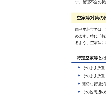
す。管理不全の状
空家等対策の
由利本荘市では、
めます。特に「特
るよう、空家法に
特定空家等と
そのまま放置
そのまま放置
適切な管理が
その他周辺の