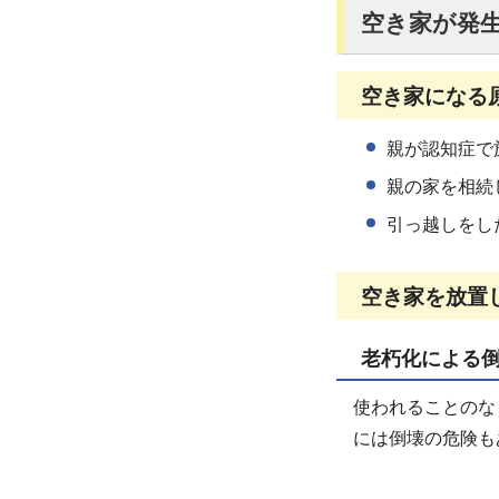
空き家が発
空き家になる
親が認知症で
親の家を相続
引っ越しをし
空き家を放置
老朽化による
使われることのな
には倒壊の危険も