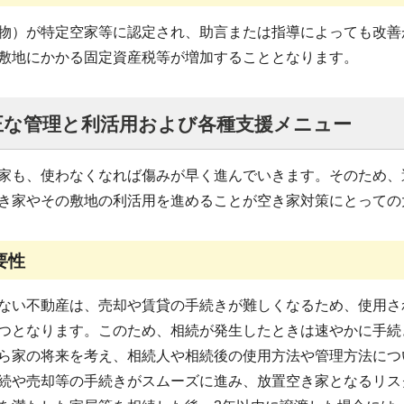
物）が特定空家等に認定され、助言または指導によっても改善
敷地にかかる固定資産税等が増加することとなります。
正な管理と利活用および各種支援メニュー
家も、使わなくなれば傷みが早く進んでいきます。そのため、
き家やその敷地の利活用を進めることが空き家対策にとっての
要性
ない不動産は、売却や賃貸の手続きが難しくなるため、使用さ
つとなります。このため、相続が発生したときは速やかに手続
ら家の将来を考え、相続人や相続後の使用方法や管理方法につ
続や売却等の手続きがスムーズに進み、放置空き家となるリス