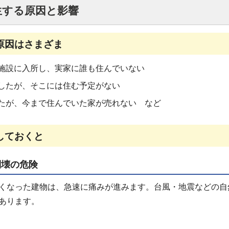
生する原因と影響
原因はさまざま
施設に入所し、実家に誰も住んでいない
したが、そこには住む予定がない
たが、今まで住んでいた家が売れない など
しておくと
倒壊の危険
くなった建物は、急速に痛みが進みます。台風・地震などの自
あります。