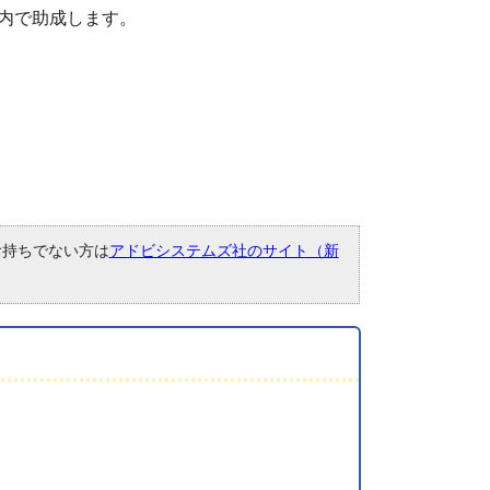
内で助成します。
。お持ちでない方は
アドビシステムズ社のサイト（新