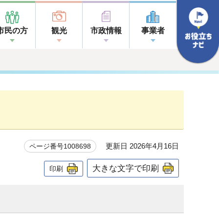
市民の方
観光
市政情報
事業者
更新日 2026年4月16日
ページ番号1008698
大きな文字で印刷
印刷