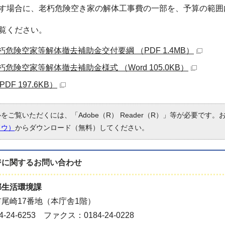
す場合に、老朽危険空き家の解体工事費の一部を、予算の範囲
覧ください。
危険空家等解体撤去補助金交付要綱 （PDF 1.4MB）
危険空家等解体撤去補助金様式 （Word 105.0KB）
DF 197.6KB）
ルをご覧いただくには、「Adobe（R） Reader（R）」等が必要です
ドウ）
からダウンロード（無料）してください。
ジに関する
お問い合わせ
部生活環境課
尾崎17番地（本庁舎1階）
-24-6253 ファクス：0184-24-0228