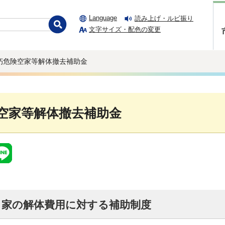
Language
読み上げ・ルビ振り
文字サイズ・配色の変更
老朽危険空家等解体撤去補助金
空家等解体撤去補助金
き家の解体費用に対する補助制度