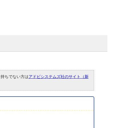
。お持ちでない方は
アドビシステムズ社のサイト（新