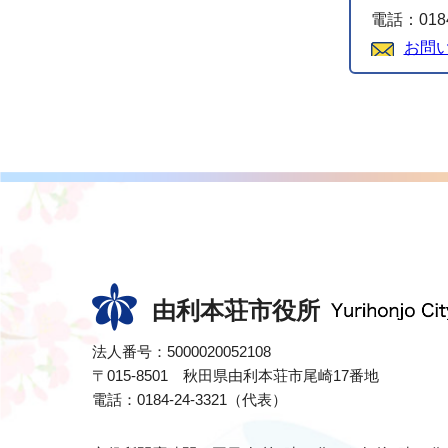
電話：0184
お問
由利本荘市役所
法人番号：5000020052108
〒015-8501 秋田県由利本荘市尾崎17番地
電話：0184-24-3321（代表）