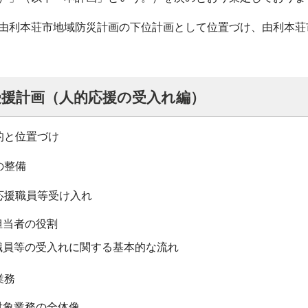
利本荘市地域防災計画の下位計画として位置づけ、由利本荘
受援計画（人的応援の受入れ編）
的と位置づけ
の整備
応援職員等受け入れ
担当者の役割
職員等の受入れに関する基本的な流れ
業務
対象業務の全体像