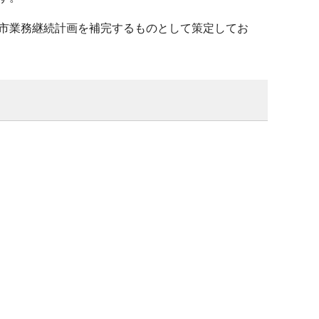
市業務継続計画を補完するものとして策定してお