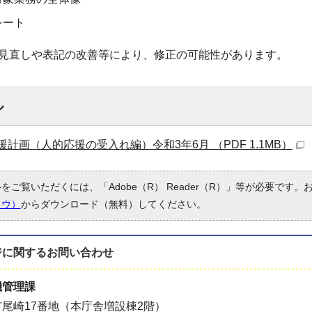
シート
見直しや表記の改善等により、修正の可能性があります。
ル
計画（人的応援の受入れ編）令和3年6月 （PDF 1.1MB）
ルをご覧いただくには、「Adobe（R） Reader（R）」等が必要です
ドウ）
からダウンロード（無料）してください。
ジに関する
お問い合わせ
機管理課
尾崎17番地（本庁舎増設棟2階）