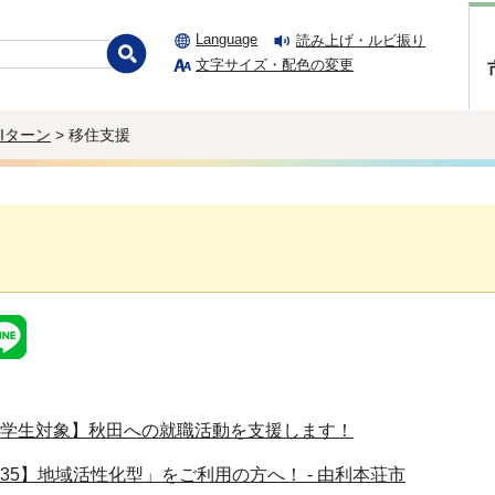
Language
読み上げ・ルビ振り
文字サイズ・配色の変更
Iターン
> 移住支援
学生対象】秋田への就職活動を支援します！
35】地域活性化型」をご利用の方へ！ - 由利本荘市