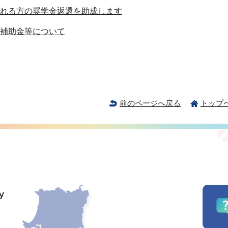
れる方の奨学金返還を助成します
補助金等について
前のページへ戻る
トップ