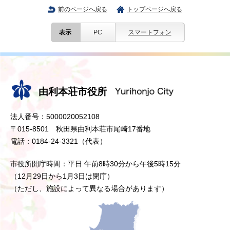
前のページへ戻る
トップページへ戻る
表示
PC
スマートフォン
由利本荘市役所
法人番号：5000020052108
〒015-8501 秋田県由利本荘市尾崎17番地
電話：0184-24-3321（代表）
市役所開庁時間：平日 午前8時30分から午後5時15分
（12月29日から1月3日は閉庁）
（ただし、施設によって異なる場合があります）