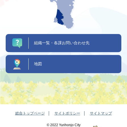
組織一覧・各課お問い合わせ先
地図
総合トップページ
サイトポリシー
サイトマップ
©️ 2022 Yurihonjo City