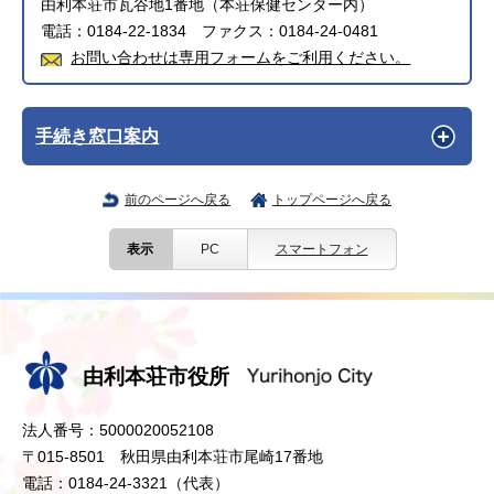
由利本荘市瓦谷地1番地（本荘保健センター内）
電話：0184-22-1834 ファクス：0184-24-0481
お問い合わせは専用フォームをご利用ください。
手続き窓口案内
前のページへ戻る
トップページへ戻る
表示
PC
スマートフォン
由利本荘市役所
法人番号：5000020052108
〒015-8501 秋田県由利本荘市尾崎17番地
電話：0184-24-3321（代表）