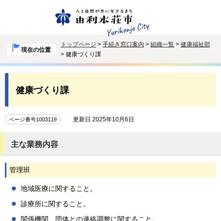
トップページ
>
手続き窓口案内
>
組織一覧
>
健康福祉部
現在の位置
> 健康づくり課
健康づくり課
更新日 2025年10月6日
ページ番号1003119
主な業務内容
管理班
地域医療に関すること。
診療所に関すること。
関係機関、団体との連絡調整に関すること。