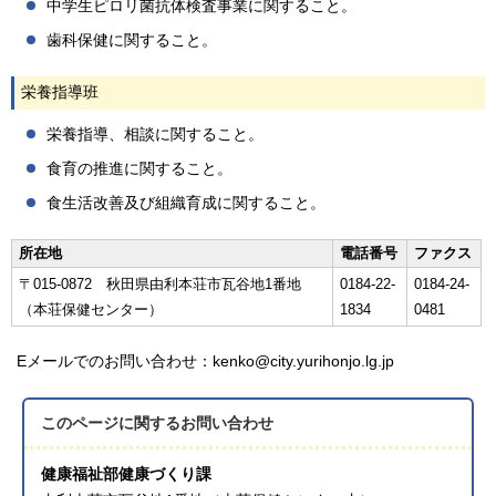
中学生ピロリ菌抗体検査事業に関すること。
歯科保健に関すること。
栄養指導班
栄養指導、相談に関すること。
食育の推進に関すること。
食生活改善及び組織育成に関すること。
所在地
電話番号
ファクス
〒015-0872 秋田県由利本荘市瓦谷地1番地
0184-22-
0184-24-
（本荘保健センター）
1834
0481
Eメールでのお問い合わせ：kenko@city.yurihonjo.lg.jp
このページに関する
お問い合わせ
健康福祉部健康づくり課