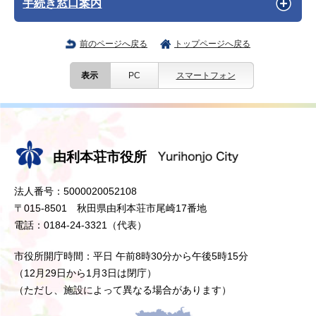
手続き窓口案内
前のページへ戻る
トップページへ戻る
表示
PC
スマートフォン
由利本荘市役所
法人番号：5000020052108
〒015-8501 秋田県由利本荘市尾崎17番地
電話：0184-24-3321（代表）
市役所開庁時間：平日 午前8時30分から午後5時15分
（12月29日から1月3日は閉庁）
（ただし、施設によって異なる場合があります）