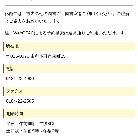
休館中は、市内の他の図書館・図書室をご利用ください。ご理解
とご協力をお願いいたします。
注：WebOPACによる予約検索は通常通りご利用いただけます。
所在地
〒015-0076 由利本荘市東町15
電話
0184-22-4900
ファクス
0184-22-2505
開館時間
平日：午前9時～午後8時
土日祝：午前9時～午後6時