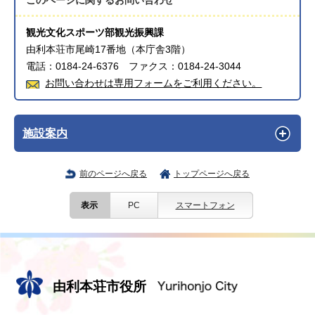
このページに関する
お問い合わせ
観光文化スポーツ部観光振興課
由利本荘市尾崎17番地（本庁舎3階）
電話：0184-24-6376 ファクス：0184-24-3044
お問い合わせは専用フォームをご利用ください。
施設案内
前のページへ戻る
トップページへ戻る
表示
PC
スマートフォン
由利本荘市役所