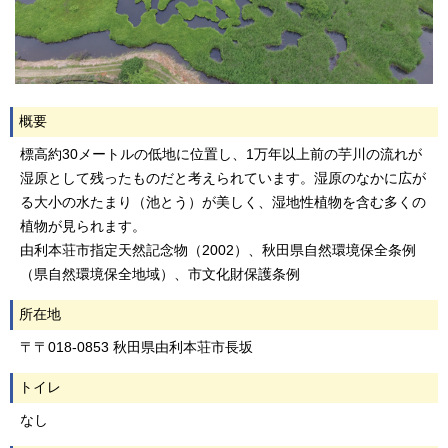
概要
標高約30メートルの低地に位置し、1万年以上前の芋川の流れが
湿原として残ったものだと考えられています。湿原のなかに広が
る大小の水たまり（池とう）が美しく、湿地性植物を含む多くの
植物が見られます。
由利本荘市指定天然記念物（2002）、秋田県自然環境保全条例
（県自然環境保全地域）、市文化財保護条例
所在地
〒〒018-0853 秋田県由利本荘市長坂
トイレ
なし