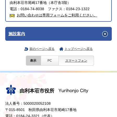
由利本荘市尾崎17番地（本庁舎3階）
電話：0184-74-8038 ファクス：0184-23-1322
お問い合わせは専用フォームをご利用ください。
施設案内
前のページへ戻る
トップページへ戻る
表示
PC
スマートフォン
由利本荘市役所
法人番号：5000020052108
〒015-8501 秋田県由利本荘市尾崎17番地
電話：0184-24-3321（代表）