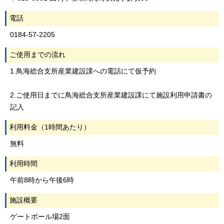
電話
0184-57-2205
ご使用までの流れ
1.鳥海総合支所産業建設課への電話にて仮予約
2.ご使用日までに鳥海総合支所産業建設課にて施設利用申請書の
記入
利用料金（1時間あたり）
無料
利用時間
午前8時から午後6時
施設概要
ゲートボール場2面