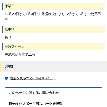
休業日
12月29日から1月3日 注:降雪状況により12月から5月まで使用不
可
駐車場
あり
交通アクセス
矢島駅から車で11分
地図
地図を表示する
（外部リンク）
このページに関する
お問い合わせ
観光文化スポーツ部スポーツ振興課