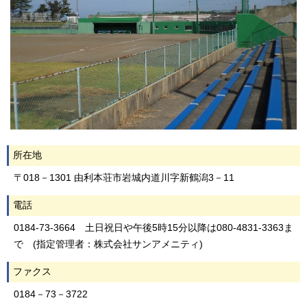
所在地
〒018－1301 由利本荘市岩城内道川字新鶴潟3－11
電話
0184-73-3664 土日祝日や午後5時15分以降は080-4831-3363ま
で (指定管理者：株式会社サンアメニティ)
ファクス
0184－73－3722