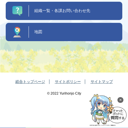
組織一覧・各課お問い合わせ先
地図
総合トップページ
サイトポリシー
サイトマップ
©️ 2022 Yurihonjo City
×