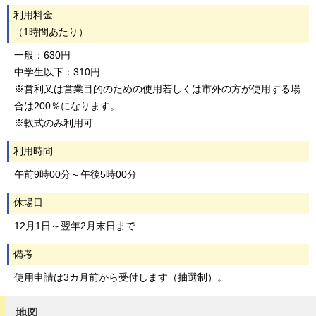
利用料金
（1時間あたり）
一般：630円
中学生以下：310円
※営利又は営業目的のための使用若しくは市外の方が使用する場
合は200％になります。
※軟式のみ利用可
利用時間
午前9時00分～午後5時00分
休場日
12月1日～翌年2月末日まで
備考
使用申請は3カ月前から受付します（抽選制）。
地図