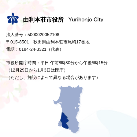
由利本荘市役所
法人番号：5000020052108
〒015-8501 秋田県由利本荘市尾崎17番地
電話：0184-24-3321（代表）
市役所開庁時間：平日 午前8時30分から午後5時15分
（12月29日から1月3日は閉庁）
（ただし、施設によって異なる場合があります）