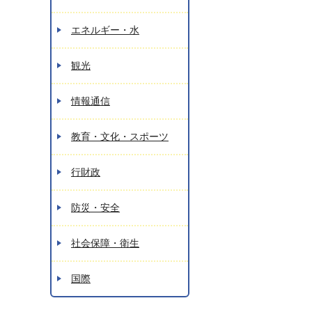
エネルギー・水
観光
情報通信
教育・文化・スポーツ
行財政
防災・安全
社会保障・衛生
国際