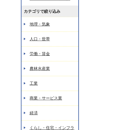
カテゴリで絞り込み
地理・気象
人口・世帯
労働・賃金
農林水産業
工業
商業・サービス業
経済
くらし・住宅・インフラ