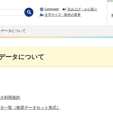
Language
読み上げ・ルビ振り
文字サイズ・配色の変更
ンデータについて
データについて
タ利用規約
タ一覧（推奨データセット形式）