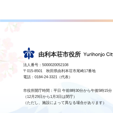
由利本荘市役所
法人番号：5000020052108
〒015-8501 秋田県由利本荘市尾崎17番地
電話：0184-24-3321（代表）
市役所開庁時間：平日 午前8時30分から午後5時15分
（12月29日から1月3日は閉庁）
（ただし、施設によって異なる場合があります）