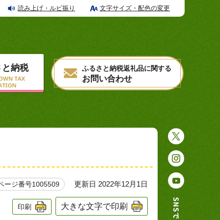
読み上げ・ルビ振り
文字サイズ・配色の変更
さと納税
ふるさと納税返礼品に関する
お問い合わせ
更新日 2022年12月1日
ページ番号1005509
大きな文字で印刷
印刷