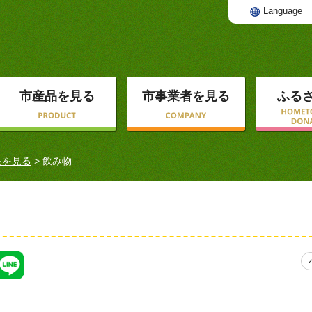
Language
市産品を見る
市事業者を見る
ふる
品を見る
> 飲み物