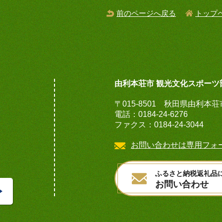
前のページへ戻る
トップ
由利本荘市 観光文化スポーツ
〒015-8501 秋田県由利本
電話：0184-24-6276
ファクス：0184-24-3044
お問い合わせは専用フォ
ふるさと納税返礼品
お問い合わせ