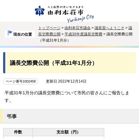
トップページ
>
由利本荘市議会
>
議長室へようこそ
>
議
長交際費公開
>
平成30年度議長交際費
> 議長交際費公開
現在の位置
（平成31年1月分）
議長交際費公開（平成31年1月分）
更新日 2022年12月14日
ページ番号1002458
平成31年1月分の議長交際費について市民の皆さんにご報告しま
す。
弔事
件数
支出額（円）