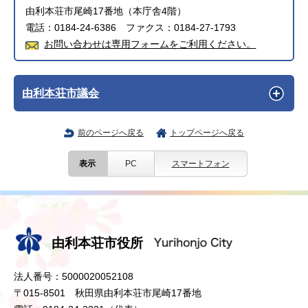
由利本荘市尾崎17番地（本庁舎4階）
電話：0184-24-6386 ファクス：0184-27-1793
お問い合わせは専用フォームをご利用ください。
由利本荘市議会
前のページへ戻る
トップページへ戻る
表示
PC
スマートフォン
由利本荘市役所
法人番号：5000020052108
〒015-8501 秋田県由利本荘市尾崎17番地