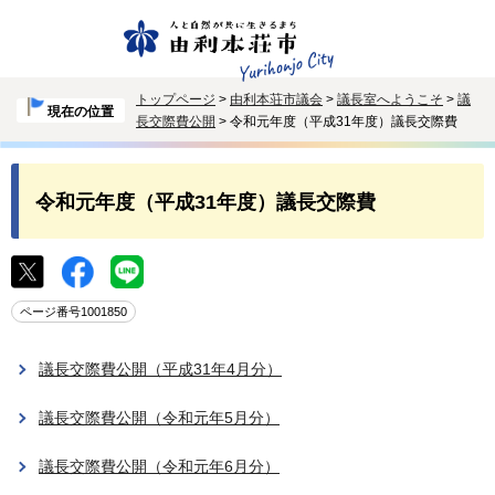
トップページ
>
由利本荘市議会
>
議長室へようこそ
>
議
現在の位置
長交際費公開
> 令和元年度（平成31年度）議長交際費
令和元年度（平成31年度）議長交際費
ページ番号1001850
議長交際費公開（平成31年4月分）
議長交際費公開（令和元年5月分）
議長交際費公開（令和元年6月分）