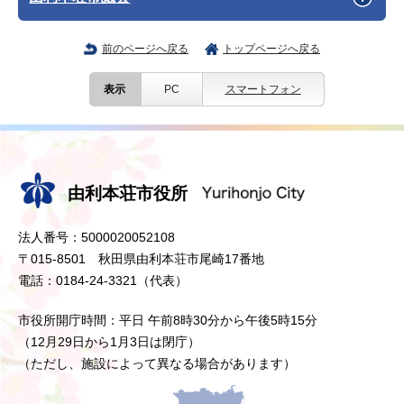
前のページへ戻る
トップページへ戻る
表示
PC
スマートフォン
由利本荘市役所
法人番号：5000020052108
〒015-8501 秋田県由利本荘市尾崎17番地
電話：0184-24-3321（代表）
市役所開庁時間：平日 午前8時30分から午後5時15分
（12月29日から1月3日は閉庁）
（ただし、施設によって異なる場合があります）