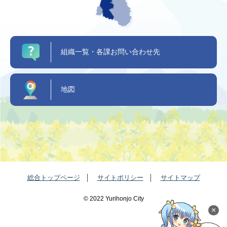
組織一覧・各課お問い合わせ先
地図
総合トップページ
サイトポリシー
サイトマップ
©️ 2022 Yurihonjo City
×