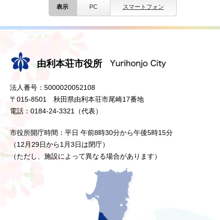
表示
PC
スマートフォン
由利本荘市役所
法人番号：5000020052108
〒015-8501 秋田県由利本荘市尾崎17番地
電話：0184-24-3321（代表）
市役所開庁時間：平日 午前8時30分から午後5時15分
（12月29日から1月3日は閉庁）
（ただし、施設によって異なる場合があります）