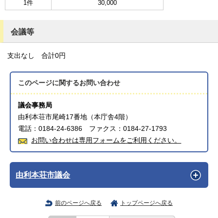
1件
30,000
会議等
支出なし 合計0円
このページに関する
お問い合わせ
議会事務局
由利本荘市尾崎17番地（本庁舎4階）
電話：0184-24-6386 ファクス：0184-27-1793
お問い合わせは専用フォームをご利用ください。
由利本荘市議会
前のページへ戻る
トップページへ戻る