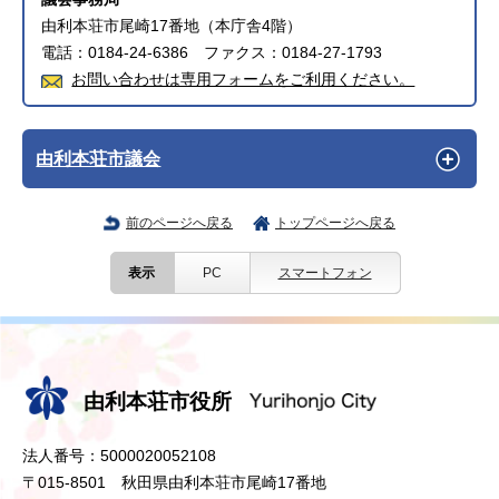
由利本荘市尾崎17番地（本庁舎4階）
電話：0184-24-6386 ファクス：0184-27-1793
お問い合わせは専用フォームをご利用ください。
由利本荘市議会
前のページへ戻る
トップページへ戻る
表示
PC
スマートフォン
由利本荘市役所
法人番号：5000020052108
〒015-8501 秋田県由利本荘市尾崎17番地