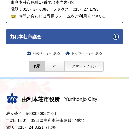
由利本荘市尾崎17番地（本庁舎4階）
電話：0184-24-6386 ファクス：0184-27-1793
お問い合わせは専用フォームをご利用ください。
由利本荘市議会
前のページへ戻る
トップページへ戻る
表示
PC
スマートフォン
由利本荘市役所
法人番号：5000020052108
〒015-8501 秋田県由利本荘市尾崎17番地
電話：0184-24-3321（代表）