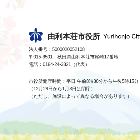
由利本荘市役所
法人番号：5000020052108
〒015-8501 秋田県由利本荘市尾崎17番地
電話：0184-24-3321（代表）
市役所開庁時間：平日 午前8時30分から午後5時15分
（12月29日から1月3日は閉庁）
（ただし、施設によって異なる場合があります）