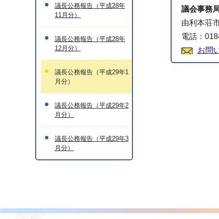
議長公務報告（平成28年
議会事務
11月分）
由利本荘市
電話：0184
議長公務報告（平成28年
12月分）
お問
議長公務報告（平成29年1
月分）
議長公務報告（平成29年2
月分）
議長公務報告（平成29年3
月分）