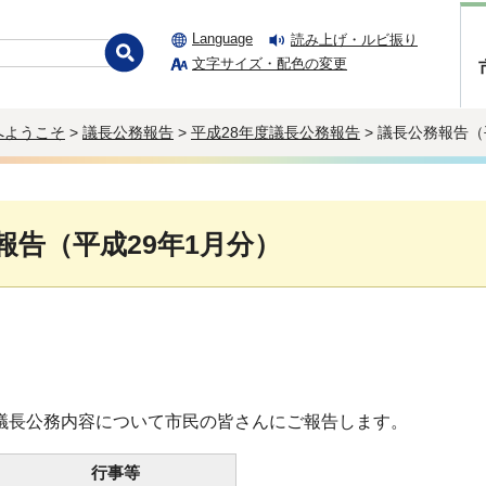
Language
読み上げ・ルビ振り
文字サイズ・配色の変更
へようこそ
>
議長公務報告
>
平成28年度議長公務報告
> 議長公務報告（
報告（平成29年1月分）
の議長公務内容について市民の皆さんにご報告します。
行事等