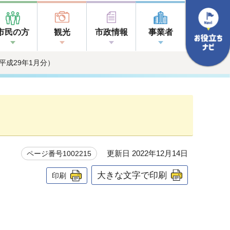
市民の方
観光
市政情報
事業者
平成29年1月分）
更新日 2022年12月14日
ページ番号1002215
大きな文字で印刷
印刷