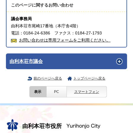
このページに関する
お問い合わせ
議会事務局
由利本荘市尾崎17番地（本庁舎4階）
電話：0184-24-6386 ファクス：0184-27-1793
お問い合わせは専用フォームをご利用ください。
由利本荘市議会
前のページへ戻る
トップページへ戻る
表示
PC
スマートフォン
由利本荘市役所