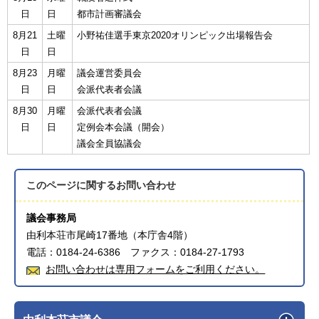
日
日
都市計画審議会
8月21
土曜
小野祐佳選手東京2020オリンピック出場報告会
日
日
8月23
月曜
議会運営委員会
日
日
会派代表者会議
8月30
月曜
会派代表者会議
日
日
定例会本会議（開会）
議会全員協議会
このページに関する
お問い合わせ
議会事務局
由利本荘市尾崎17番地（本庁舎4階）
電話：0184-24-6386 ファクス：0184-27-1793
お問い合わせは専用フォームをご利用ください。