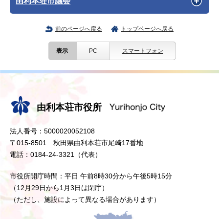
由利本荘市議会
前のページへ戻る
トップページへ戻る
表示
PC
スマートフォン
由利本荘市役所
法人番号：5000020052108
〒015-8501 秋田県由利本荘市尾崎17番地
電話：0184-24-3321（代表）
市役所開庁時間：平日 午前8時30分から午後5時15分
（12月29日から1月3日は閉庁）
（ただし、施設によって異なる場合があります）