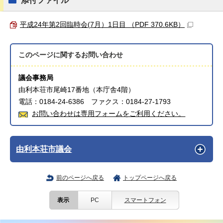
添付ファイル
平成24年第2回臨時会(7月）1日目 （PDF 370.6KB）
このページに関する
お問い合わせ
議会事務局
由利本荘市尾崎17番地（本庁舎4階）
電話：0184-24-6386 ファクス：0184-27-1793
お問い合わせは専用フォームをご利用ください。
由利本荘市議会
前のページへ戻る
トップページへ戻る
表示
PC
スマートフォン