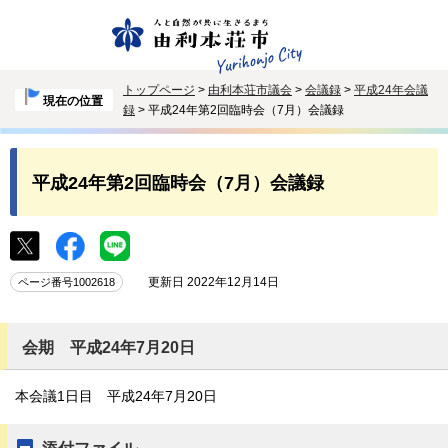
トップページ
>
由利本荘市議会
>
会議録
>
平成24年会議
現在の位置
録
> 平成24年第2回臨時会（7月）会議録
平成24年第2回臨時会（7月）会議録
更新日 2022年12月14日
ページ番号1002618
会期 平成24年7月20日
本会議1日目 平成24年7月20日