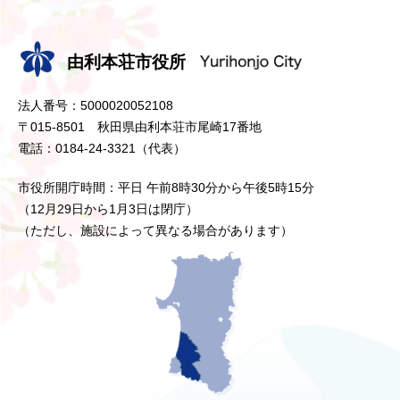
由利本荘市役所
法人番号：5000020052108
〒015-8501 秋田県由利本荘市尾崎17番地
電話：0184-24-3321（代表）
市役所開庁時間：平日 午前8時30分から午後5時15分
（12月29日から1月3日は閉庁）
（ただし、施設によって異なる場合があります）