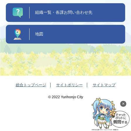
組織一覧・各課お問い合わせ先
地図
総合トップページ
サイトポリシー
サイトマップ
©️ 2022 Yurihonjo City
×