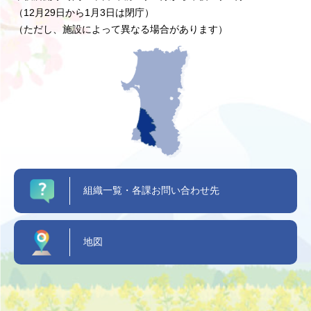
（12月29日から1月3日は閉庁）
（ただし、施設によって異なる場合があります）
組織一覧・各課お問い合わせ先
地図