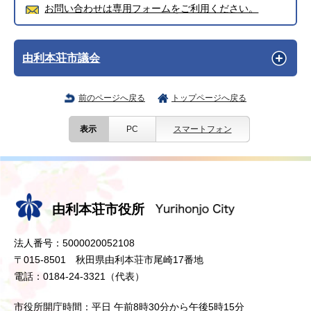
お問い合わせは専用フォームをご利用ください。
由利本荘市議会
前のページへ戻る
トップページへ戻る
表示
PC
スマートフォン
由利本荘市役所
法人番号：5000020052108
〒015-8501 秋田県由利本荘市尾崎17番地
電話：0184-24-3321（代表）
市役所開庁時間：平日 午前8時30分から午後5時15分