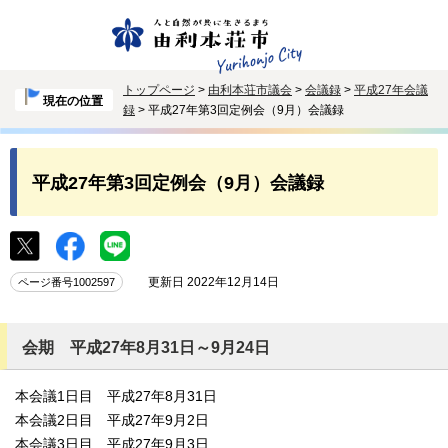
トップページ
>
由利本荘市議会
>
会議録
>
平成27年会議
現在の位置
録
> 平成27年第3回定例会（9月）会議録
平成27年第3回定例会（9月）会議録
更新日 2022年12月14日
ページ番号1002597
会期 平成27年8月31日～9月24日
本会議1日目 平成27年8月31日
本会議2日目 平成27年9月2日
本会議3日目 平成27年9月3日